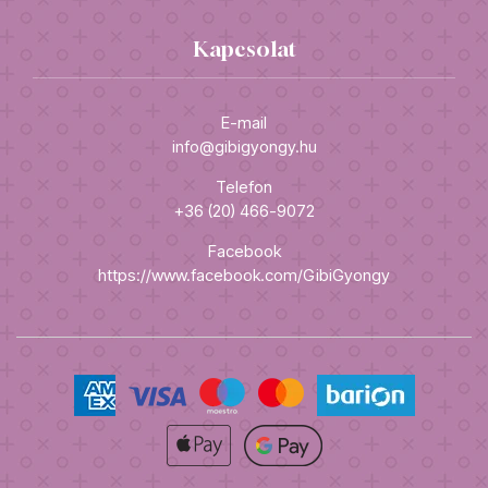
Kapcsolat
E-mail
info@gibigyongy.hu
Telefon
+36 (20) 466-9072
Facebook
https://www.facebook.com/GibiGyongy