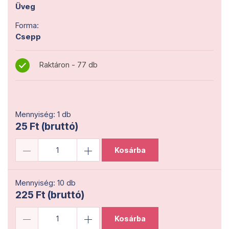
Üveg
Forma:
Csepp
Raktáron - 77 db
Mennyiség: 1 db
25 Ft (bruttó)
Kosárba
Mennyiség: 10 db
225 Ft (bruttó)
Kosárba