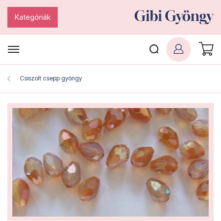
Kategóriák
Csiszolt csepp gyöngy