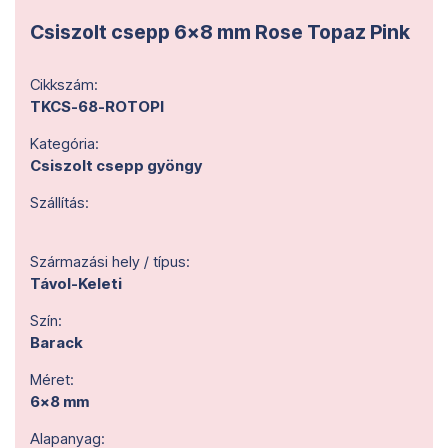
Csiszolt csepp 6x8 mm Rose Topaz Pink
Cikkszám:
TKCS-68-ROTOPI
Kategória:
Csiszolt csepp gyöngy
Szállítás:
Származási hely / típus:
Távol-Keleti
Szín:
Barack
Méret:
6x8 mm
Alapanyag: