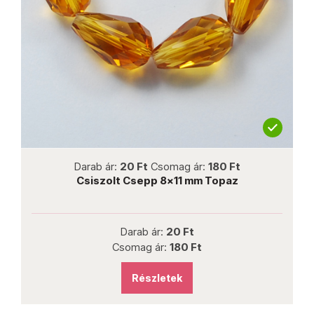
not new
Darab ár:
20 Ft
Csomag ár:
180 Ft
Csiszolt Csepp 8x11 mm Topaz
Darab ár:
20 Ft
Csomag ár:
180 Ft
Részletek