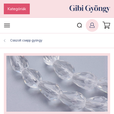
Kategóriák
Csiszolt csepp gyöngy