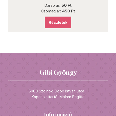
Darab ár:
50 Ft
Csomag ár:
450 Ft
Részletek
Gibi Gyöngy
5000 Szolnok, Dobó István utca 1.
Kapcsolattartó: Molnár Brigitta
Információ