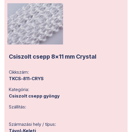
Csiszolt csepp 8x11 mm Crystal
Cikkszám:
TKCS-811-CRYS
Kategória:
Csiszolt csepp gyöngy
Szállítás:
Származási hely / típus:
Távol-Keleti