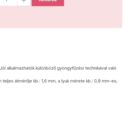
 Jól alkalmazhatók különböző gyöngyfűzési technikával való
 teljes átmérője kb.: 1,6 mm, a lyuk mérete kb.: 0,8 mm-es,