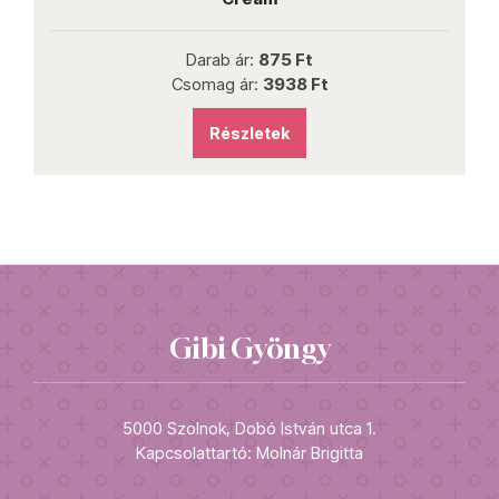
Darab ár:
2244 Ft
Csomag ár:
9088 Ft
Részletek
Gibi Gyöngy
5000 Szolnok, Dobó István utca 1.
Kapcsolattartó: Molnár Brigitta