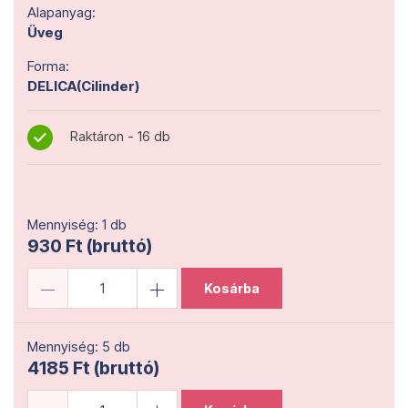
Alapanyag:
Üveg
Forma:
DELICA(Cilinder)
Raktáron - 16 db
Mennyiség: 1 db
930 Ft (bruttó)
Kosárba
Mennyiség: 5 db
4185 Ft (bruttó)