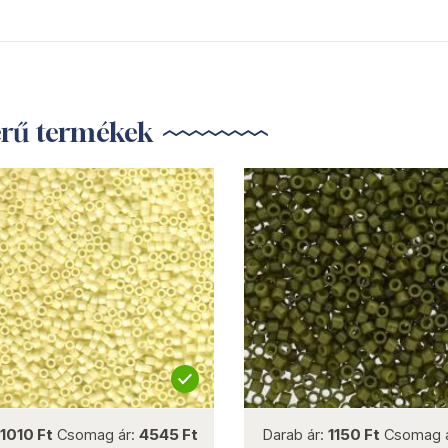
erű termékek
not new
not new
1010 Ft
Csomag ár:
4545 Ft
Darab ár:
1150 Ft
Csomag 