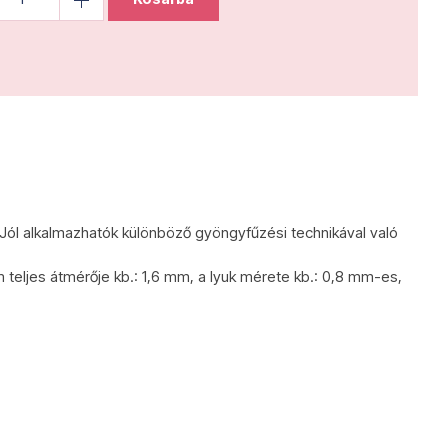
 Jól alkalmazhatók különböző gyöngyfűzési technikával való
 teljes átmérője kb.: 1,6 mm, a lyuk mérete kb.: 0,8 mm-es,