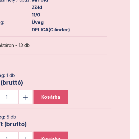
Zöld
11/0
g:
Üveg
DELICA(Cilinder)
ktáron - 13 db
g: 1 db
 (bruttó)
Kosárba
g: 5 db
t (bruttó)
Kosárba