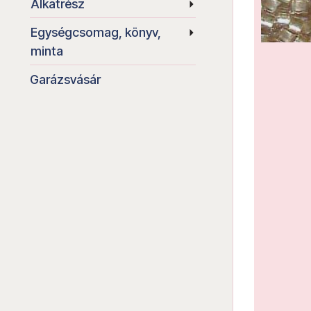
Alkatrész
Egységcsomag, könyv,
minta
Garázsvásár