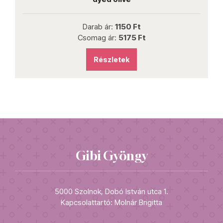
Darab ár:
1285 Ft
Ft
Csomag ár:
5783 Ft
Részletek
Gibi Gyöngy
5000 Szolnok, Dobó István utca 1.
Kapcsolattartó: Molnár Brigitta