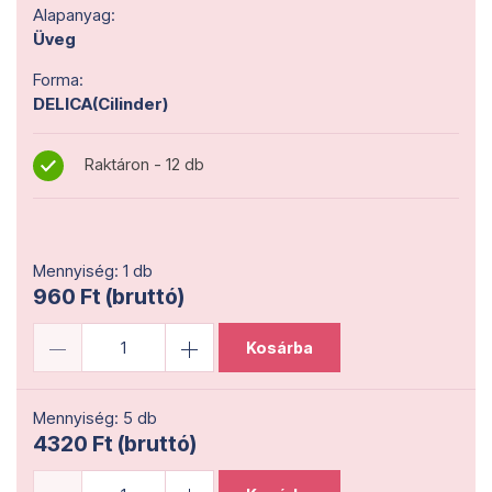
Alapanyag:
Üveg
Forma:
DELICA(Cilinder)
Raktáron - 12 db
Mennyiség: 1 db
960 Ft (bruttó)
Kosárba
Mennyiség: 5 db
4320 Ft (bruttó)