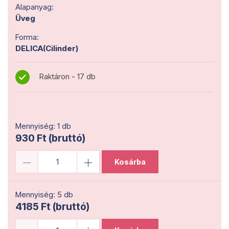
Alapanyag:
Üveg
Forma:
DELICA(Cilinder)
Raktáron - 17 db
Mennyiség: 1 db
930 Ft (bruttó)
Kosárba
Mennyiség: 5 db
4185 Ft (bruttó)