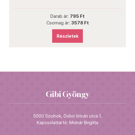
Darab ár:
795 Ft
Csomag ár:
3578 Ft
Részletek
Gibi Gyöngy
5000 Szolnok, Dobó István utca 1.
Kapcsolattartó: Molnár Brigitta