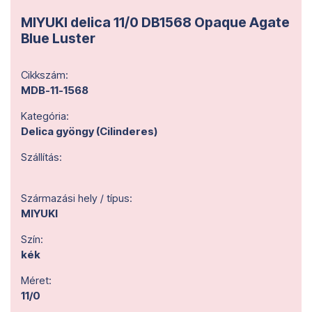
MIYUKI delica 11/0 DB1568 Opaque Agate
Blue Luster
Cikkszám:
MDB-11-1568
Kategória:
Delica gyöngy (Cilinderes)
Szállítás:
Származási hely / típus:
MIYUKI
Szín:
kék
Méret:
11/0