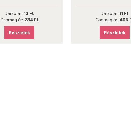
Darab ár:
13 Ft
Darab ár:
11 Ft
Csomag ár:
234 Ft
Csomag ár:
495 
Részletek
Részletek