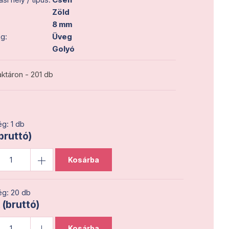
Zöld
8 mm
g:
Üveg
Golyó
ktáron - 201 db
g: 1 db
(bruttó)
Kosárba
g: 20 db
 (bruttó)
Kosárba