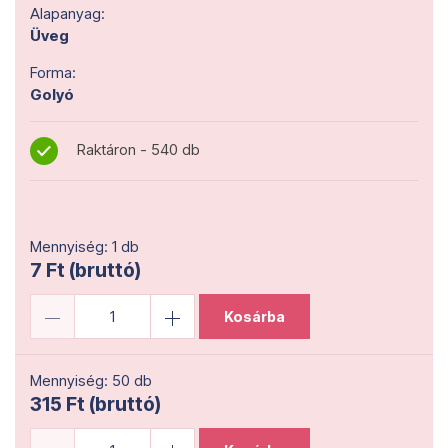
Alapanyag:
Üveg
Forma:
Golyó
Raktáron - 540 db
Mennyiség: 1 db
7 Ft (bruttó)
Kosárba
Mennyiség: 50 db
315 Ft (bruttó)