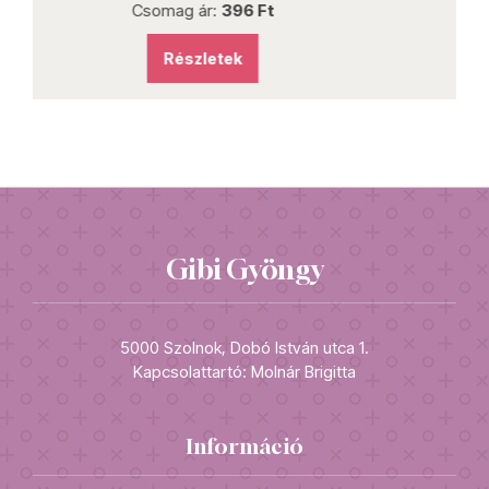
Csomag ár:
225 Ft
Részletek
Gibi Gyöngy
5000 Szolnok, Dobó István utca 1.
Kapcsolattartó: Molnár Brigitta
Információ