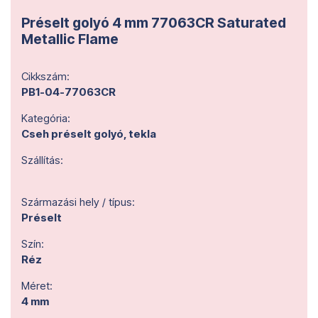
Préselt golyó 4 mm 77063CR Saturated
Metallic Flame
Cikkszám:
PB1-04-77063CR
Kategória:
Cseh préselt golyó, tekla
Szállítás:
Származási hely / típus:
Préselt
Szín:
Réz
Méret:
4 mm