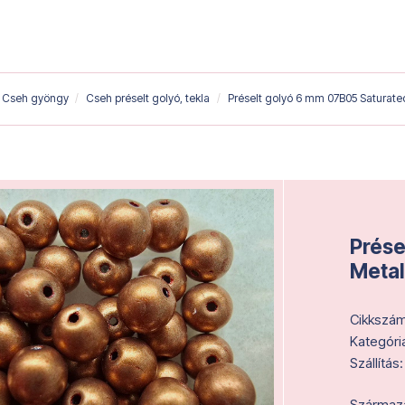
Cseh gyöngy
Cseh préselt golyó, tekla
Préselt golyó 6 mm 07B05 Saturate
Prése
Metal
Cikkszám
Kategóri
Szállítás:
Származás