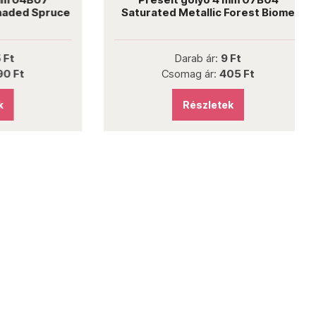
ded Spruce
Saturated Metallic Forest Biome
Darab ár:
9 Ft
Ft
Csomag ár:
405 Ft
Részletek