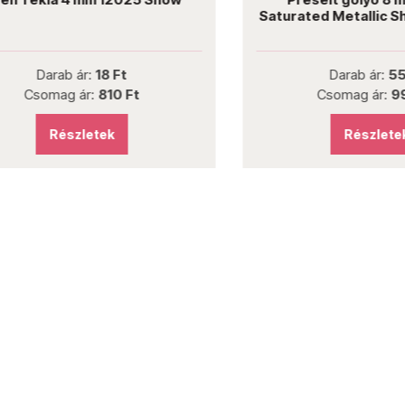
Saturated Metallic Sha
Darab ár:
18 Ft
Darab ár:
55 Ft
Csomag ár:
810 Ft
Csomag ár:
990 
Részletek
Részletek