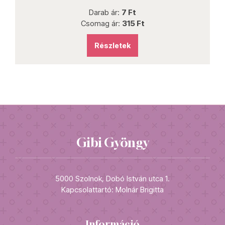
Darab ár:
7 Ft
Csomag ár:
315 Ft
Részletek
Gibi Gyöngy
5000 Szolnok, Dobó István utca 1.
Kapcsolattartó: Molnár Brigitta
Információ