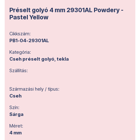
Préselt golyó 4 mm 29301AL Powdery -
Pastel Yellow
Cikkszám:
PB1-04-29301AL
Kategória:
Cseh préselt golyó, tekla
Szállítás:
Származási hely / típus:
Cseh
Szín:
Sárga
Méret:
4 mm