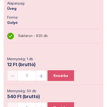
Alapanyag:
Üveg
Forma:
Golyó
Raktáron - 830 db
Mennyiség: 1 db
12 Ft (bruttó)
Kosárba
Mennyiség: 50 db
540 Ft (bruttó)