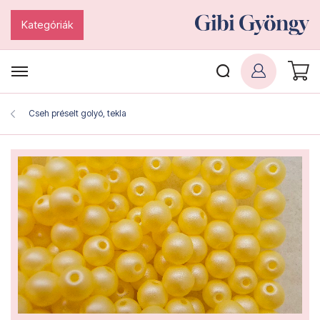
Kategóriák
Cseh préselt golyó, tekla