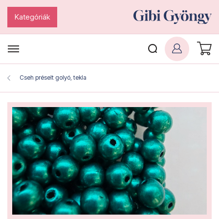
Kategóriák
Cseh préselt golyó, tekla