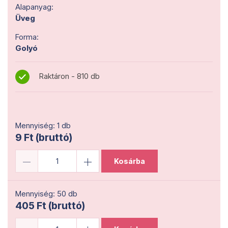
Alapanyag:
Üveg
Forma:
Golyó
Raktáron - 810 db
Mennyiség: 1 db
9 Ft (bruttó)
Kosárba
Mennyiség: 50 db
405 Ft (bruttó)