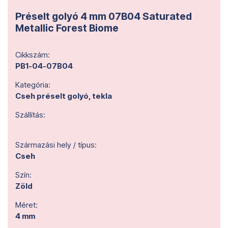
Préselt golyó 4 mm 07B04 Saturated
Metallic Forest Biome
Cikkszám:
PB1-04-07B04
Kategória:
Cseh préselt golyó, tekla
Szállítás:
Származási hely / típus:
Cseh
Szín:
Zöld
Méret:
4 mm