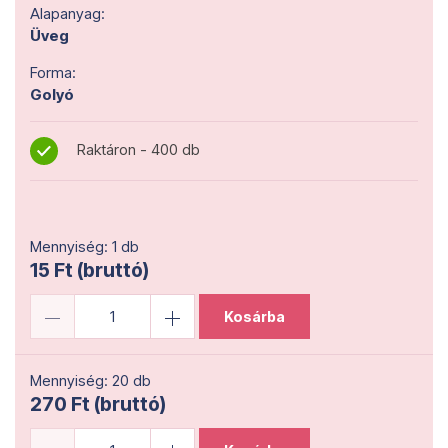
Alapanyag:
Üveg
Forma:
Golyó
Raktáron - 400 db
Mennyiség: 1 db
15 Ft (bruttó)
Kosárba
Mennyiség: 20 db
270 Ft (bruttó)