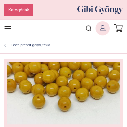
Kategóriák
Cseh préselt golyó, tekla