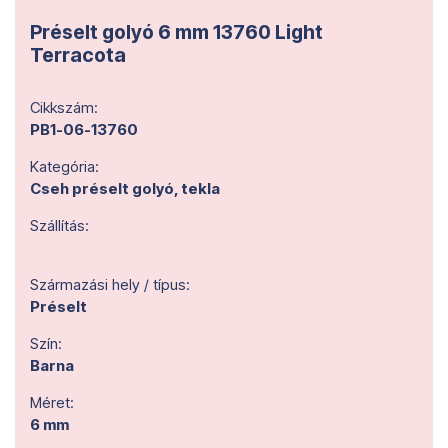
Préselt golyó 6 mm 13760 Light
Terracota
Cikkszám:
PB1-06-13760
Kategória:
Cseh préselt golyó, tekla
Szállítás:
Származási hely / típus:
Préselt
Szín:
Barna
Méret:
6 mm