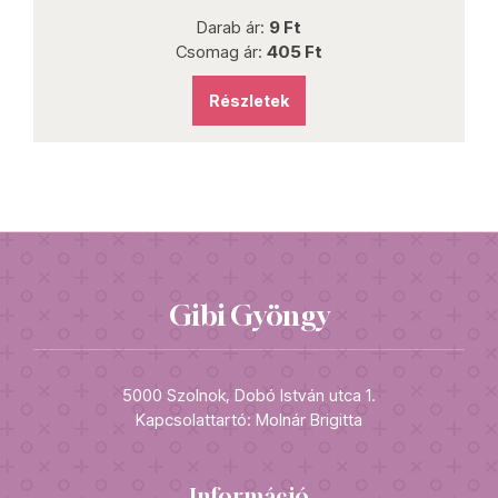
Darab ár:
9 Ft
Csomag ár:
405 Ft
Részletek
Gibi Gyöngy
5000 Szolnok, Dobó István utca 1.
Kapcsolattartó: Molnár Brigitta
Információ