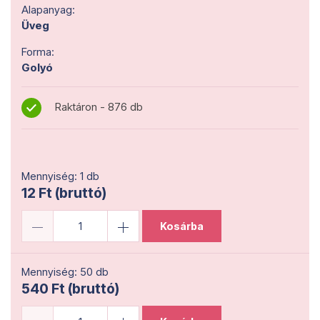
Alapanyag:
Üveg
Forma:
Golyó
Raktáron - 876 db
Mennyiség: 1 db
12 Ft (bruttó)
Kosárba
Mennyiség: 50 db
540 Ft (bruttó)