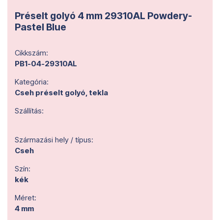
Préselt golyó 4 mm 29310AL Powdery-
Pastel Blue
Cikkszám:
PB1-04-29310AL
Kategória:
Cseh préselt golyó, tekla
Szállítás:
Származási hely / típus:
Cseh
Szín:
kék
Méret:
4 mm