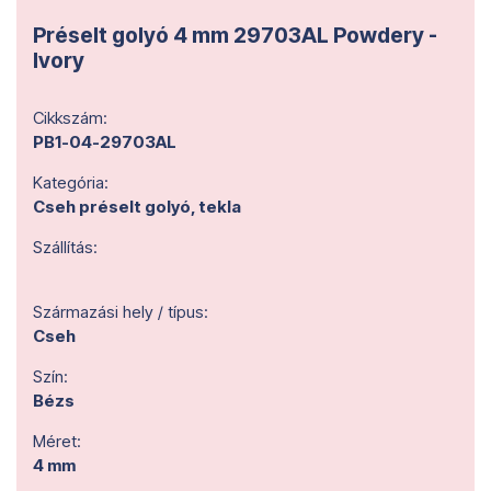
Préselt golyó 4 mm 29703AL Powdery -
Ivory
Cikkszám:
PB1-04-29703AL
Kategória:
Cseh préselt golyó, tekla
Szállítás:
Származási hely / típus:
Cseh
Szín:
Bézs
Méret:
4 mm