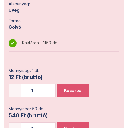
Alapanyag:
Üveg
Forma:
Golyó
Raktáron - 1150 db
Mennyiség: 1 db
12 Ft (bruttó)
Kosárba
Mennyiség: 50 db
540 Ft (bruttó)