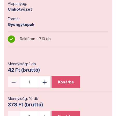
Alapanyag:
Cinkötvözet
Forma:
Gyöngykupak
Raktáron - 710 db
Mennyiség: 1 db
42 Ft (bruttó)
Kosárba
Mennyiség: 10 db
378 Ft (bruttó)