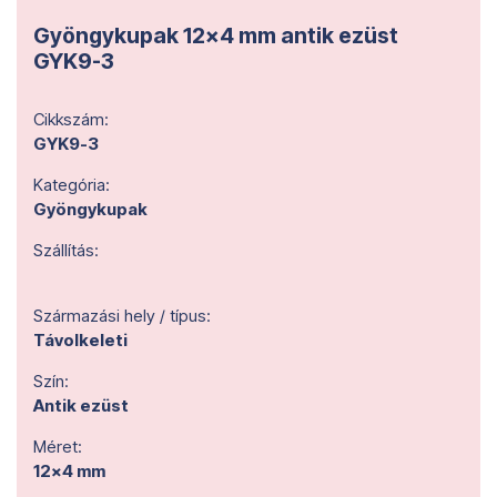
Gyöngykupak 12x4 mm antik ezüst
GYK9-3
Cikkszám:
GYK9-3
Kategória:
Gyöngykupak
Szállítás:
Származási hely / típus:
Távolkeleti
Szín:
Antik ezüst
Méret:
12x4 mm