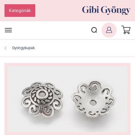
Kategóriák
Gyöngykupak