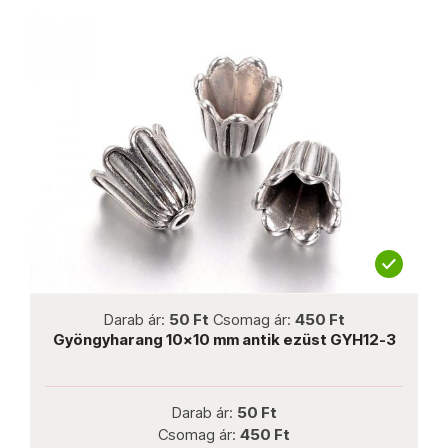
not new
Darab ár:
50 Ft
Csomag ár:
450 Ft
Gyöngyharang 10x10 mm antik ezüst GYH12-3
Darab ár:
50 Ft
Csomag ár:
450 Ft