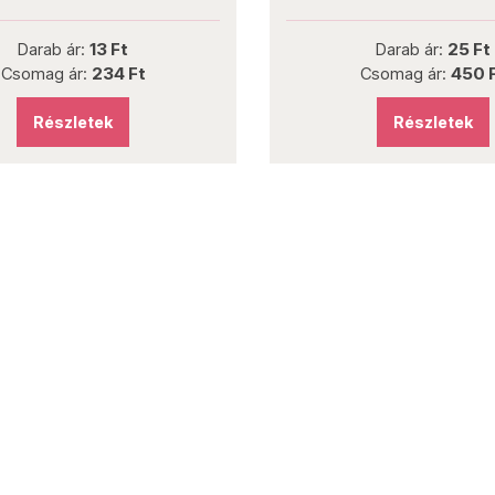
Darab ár:
13 Ft
Darab ár:
25 Ft
Csomag ár:
234 Ft
Csomag ár:
450 
Részletek
Részletek