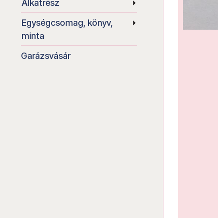
Alkatrész
Egységcsomag, könyv,
minta
Garázsvásár