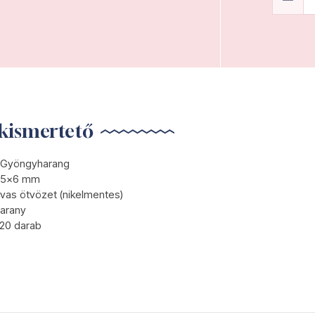
kismertető
Gyöngyharang
5x6 mm
vas ötvözet (nikelmentes)
arany
20 darab