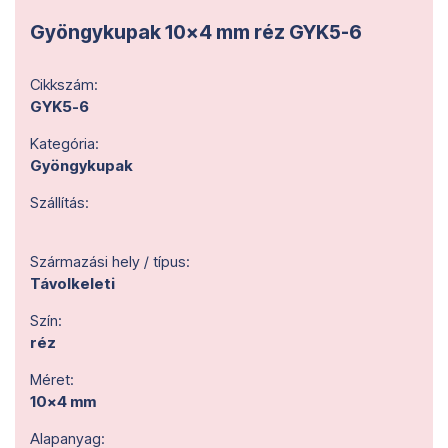
Gyöngykupak 10x4 mm réz GYK5-6
Cikkszám:
GYK5-6
Kategória:
Gyöngykupak
Szállítás:
Származási hely / típus:
Távolkeleti
Szín:
réz
Méret:
10x4 mm
Alapanyag: