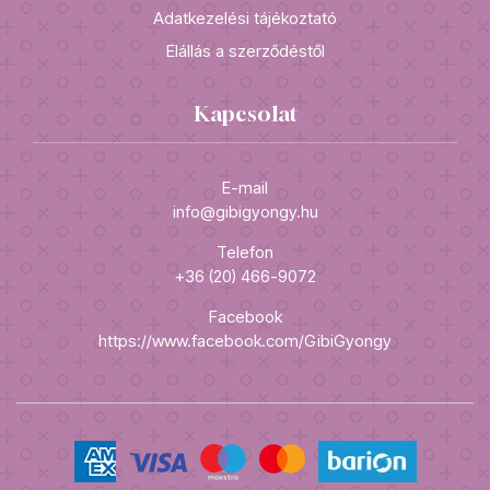
Adatkezelési tájékoztató
Elállás a szerződéstől
Kapcsolat
E-mail
info@gibigyongy.hu
Telefon
+36 (20) 466-9072
Facebook
https://www.facebook.com/GibiGyongy