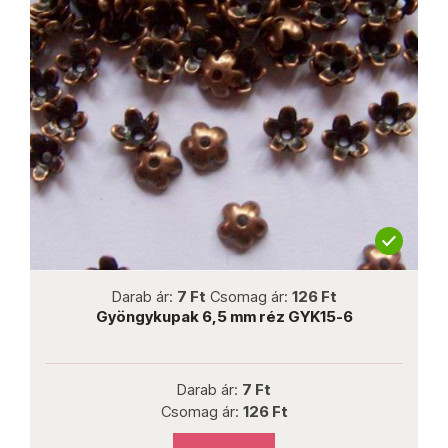
not new
Darab ár:
7 Ft
Csomag ár:
126 Ft
Gyöngykupak 6,5 mm réz GYK15-6
Darab ár:
7 Ft
Csomag ár:
126 Ft