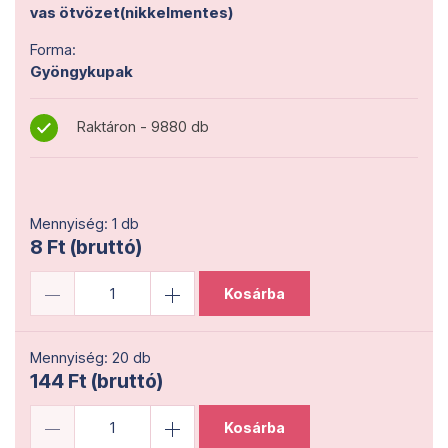
vas ötvözet(nikkelmentes)
Forma:
Gyöngykupak
Raktáron - 9880 db
Mennyiség: 1 db
8 Ft (bruttó)
Kosárba
Mennyiség: 20 db
144 Ft (bruttó)
Kosárba