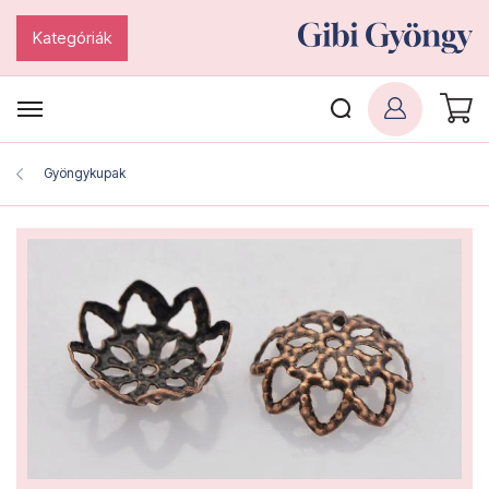
Kategóriák
Gyöngykupak