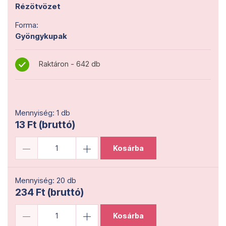
Rézötvözet
Forma:
Gyöngykupak
Raktáron - 642 db
Mennyiség: 1 db
13 Ft (bruttó)
Kosárba
Mennyiség: 20 db
234 Ft (bruttó)
Kosárba