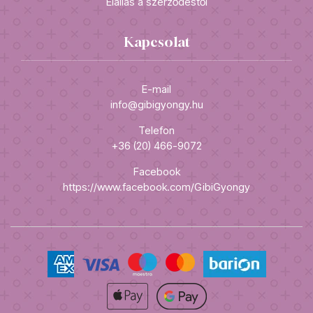
Elállás a szerződéstől
Kapcsolat
E-mail
info@gibigyongy.hu
Telefon
+36 (20) 466-9072
Facebook
https://www.facebook.com/GibiGyongy