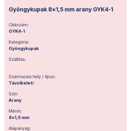
Gyöngykupak 8x1,5 mm arany GYK4-1
Cikkszám:
GYK4-1
Kategória:
Gyöngykupak
Szállítás:
Származási hely / típus:
Távolkeleti
Szín:
Arany
Méret:
8x1,5 mm
Alapanyag: