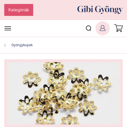
Kategóriák
Gyöngykupak