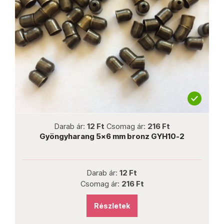
not new
Darab ár:
12 Ft
Csomag ár:
216 Ft
Gyöngyharang 5x6 mm bronz GYH10-2
Darab ár:
12 Ft
Csomag ár:
216 Ft
Részletek