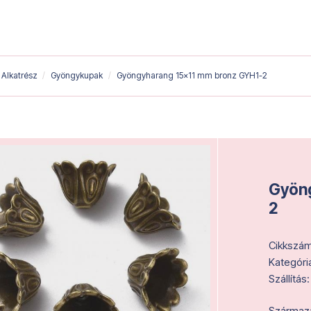
Alkatrész
Gyöngykupak
Gyöngyharang 15x11 mm bronz GYH1-2
Gyöng
2
Cikkszám
Kategóri
Szállítás:
Származás