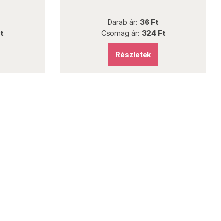
Darab ár:
36 Ft
Csomag ár:
324 Ft
Részletek