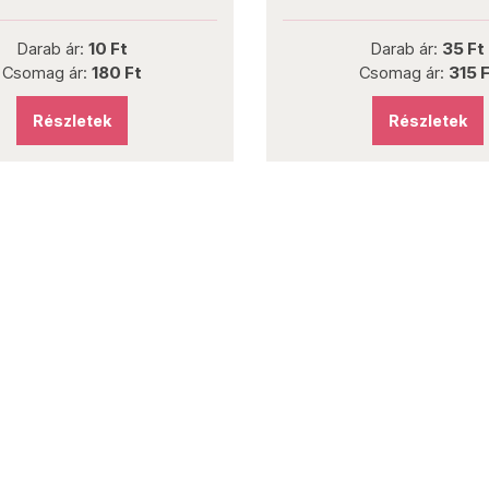
10 Ft
Darab ár:
35 Ft
:
180 Ft
Csomag ár:
315 Ft
tek
Részletek