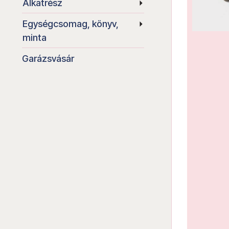
Alkatrész
Egységcsomag, könyv,
minta
Garázsvásár