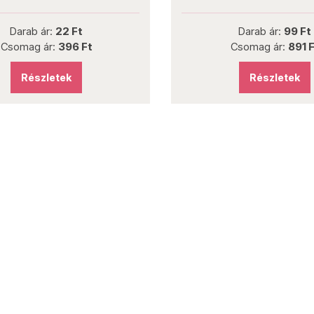
Darab ár:
22 Ft
Darab ár:
99 Ft
Csomag ár:
396 Ft
Csomag ár:
891 F
Részletek
Részletek