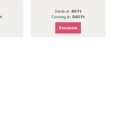
Darab ár:
60 Ft
t
Csomag ár:
540 Ft
Részletek