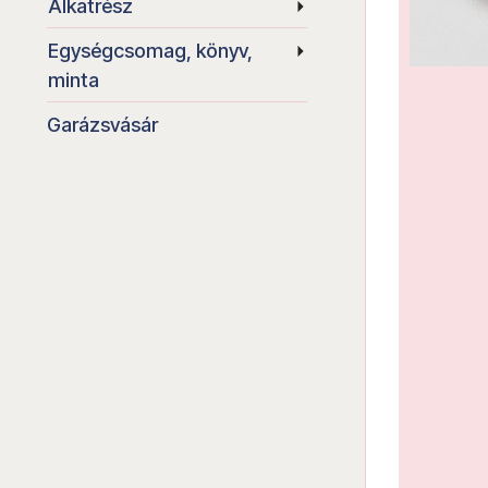
Alkatrész
Egységcsomag, könyv,
minta
Garázsvásár