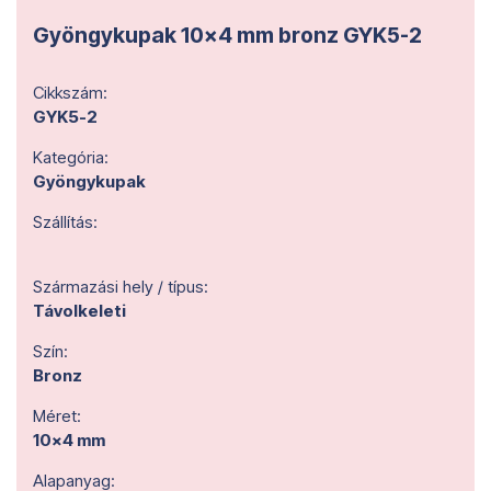
Gyöngykupak 10x4 mm bronz GYK5-2
Cikkszám:
GYK5-2
Kategória:
Gyöngykupak
Szállítás:
Származási hely / típus:
Távolkeleti
Szín:
Bronz
Méret:
10x4 mm
Alapanyag: