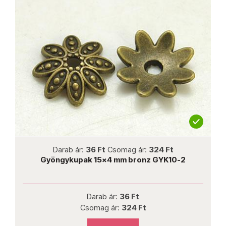
not new
Darab ár:
36 Ft
Csomag ár:
324 Ft
Gyöngykupak 15x4 mm bronz GYK10-2
Darab ár:
36 Ft
Csomag ár:
324 Ft