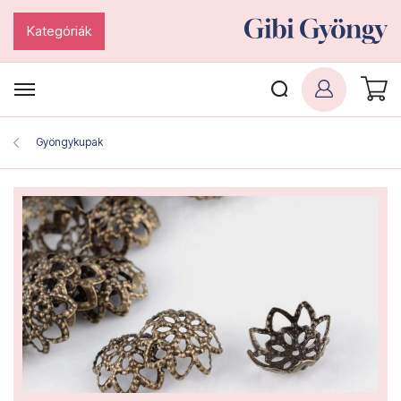
Kategóriák
Gyöngykupak