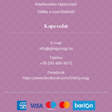
Adatkezelési tájékoztató
Elállás a szerződéstől
Kapcsolat
E-mail
info@gibigyongy.hu
Telefon
+36 (20) 466-9072
Facebook
https://www.facebook.com/GibiGyongy