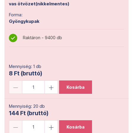
vas ötvözet(nikkelmentes)
Forma:
Gyöngykupak
Raktáron - 9400 db
Mennyiség: 1 db
8 Ft (bruttó)
Kosárba
Mennyiség: 20 db
144 Ft (bruttó)
Kosárba