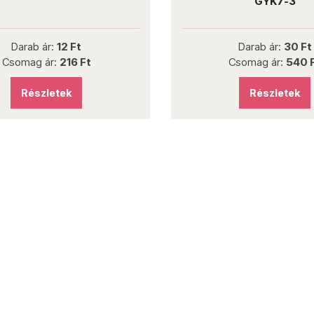
GYK7-3
Darab ár:
12 Ft
Darab ár:
30 Ft
omag ár:
216 Ft
Csomag ár:
540 Ft
Részletek
Részletek