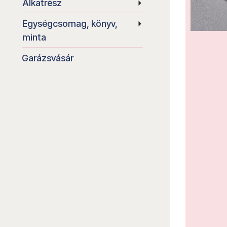
Alkatrész
Egységcsomag, könyv,
minta
Garázsvásár