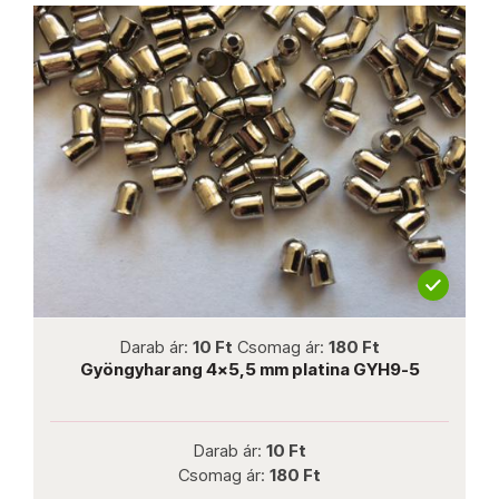
not new
Darab ár:
10 Ft
Csomag ár:
180 Ft
Gyöngyharang 4x5,5 mm platina GYH9-5
Darab ár:
10 Ft
Csomag ár:
180 Ft