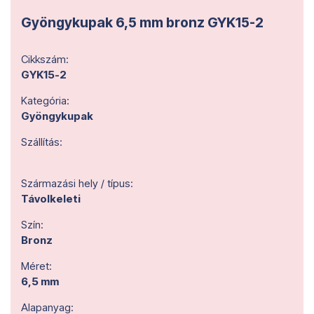
Gyöngykupak 6,5 mm bronz GYK15-2
Cikkszám:
GYK15-2
Kategória:
Gyöngykupak
Szállítás:
Származási hely / típus:
Távolkeleti
Szín:
Bronz
Méret:
6,5 mm
Alapanyag: