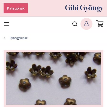
Kategóriák
Gyöngykupak