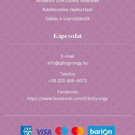
Általános szerződési feltételek
Adatkezelési tájékoztató
Elállás a szerződéstől
Kapcsolat
E-mail
info@gibigyongy.hu
Telefon
+36 (20) 466-9072
Facebook
https://www.facebook.com/GibiGyongy