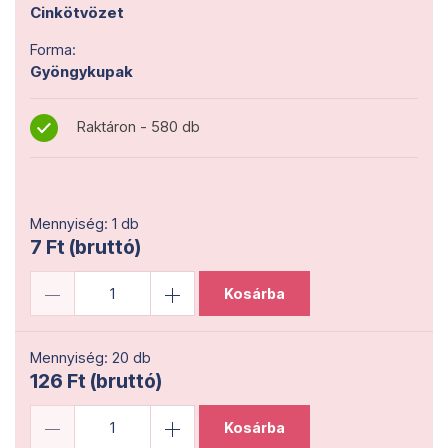
Cinkötvözet
Forma:
Gyöngykupak
Raktáron - 580 db
Mennyiség: 1 db
7 Ft (bruttó)
Kosárba
Mennyiség: 20 db
126 Ft (bruttó)
Kosárba