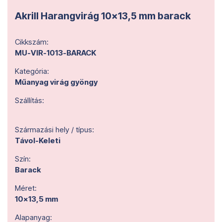
Akrill Harangvirág 10x13,5 mm barack
Cikkszám:
MU-VIR-1013-BARACK
Kategória:
Műanyag virág gyöngy
Szállítás:
Származási hely / típus:
Távol-Keleti
Szín:
Barack
Méret:
10x13,5 mm
Alapanyag: