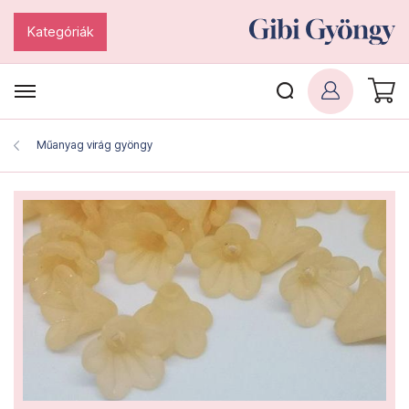
Kategóriák
Műanyag virág gyöngy