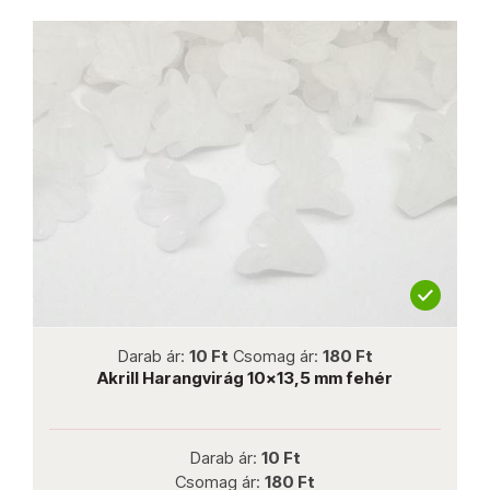
not new
Darab ár:
10 Ft
Csomag ár:
180 Ft
Akrill Harangvirág 10x13,5 mm fehér
Darab ár:
10 Ft
Csomag ár:
180 Ft