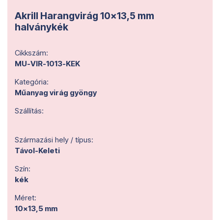
Akrill Harangvirág 10x13,5 mm
halványkék
Cikkszám:
MU-VIR-1013-KEK
Kategória:
Műanyag virág gyöngy
Szállítás:
Származási hely / típus:
Távol-Keleti
Szín:
kék
Méret:
10x13,5 mm