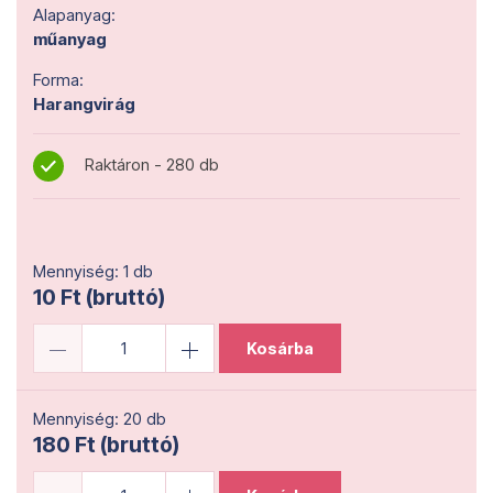
Alapanyag:
műanyag
Forma:
Harangvirág
Raktáron - 280 db
Mennyiség: 1 db
10 Ft (bruttó)
Kosárba
Mennyiség: 20 db
180 Ft (bruttó)