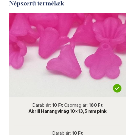
Népszerű termékek
not new
Darab ár:
10 Ft
Csomag ár:
180 Ft
Akrill Harangvirág 10x13,5 mm pink
Darab ár:
10 Ft