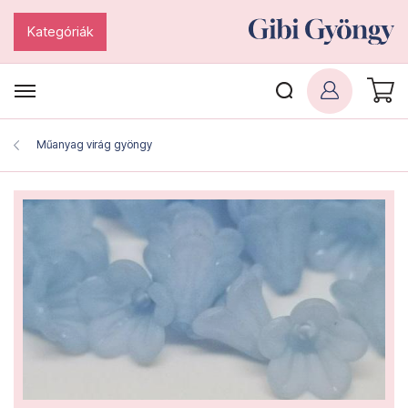
Kategóriák
Műanyag virág gyöngy