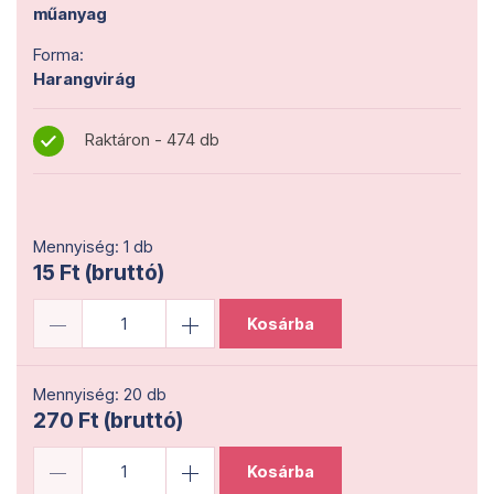
műanyag
Forma:
Harangvirág
Raktáron - 474 db
Mennyiség: 1 db
15 Ft (bruttó)
Kosárba
Mennyiség: 20 db
270 Ft (bruttó)
Kosárba