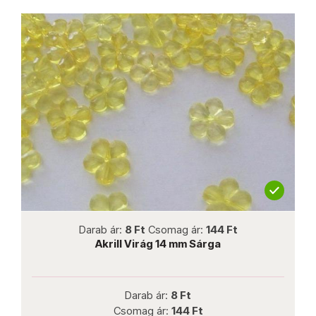
not new
Darab ár:
8 Ft
Csomag ár:
144 Ft
Akrill Virág 14 mm Sárga
Darab ár:
8 Ft
Csomag ár:
144 Ft