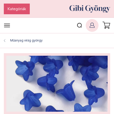
Kategóriák
Műanyag virág gyöngy