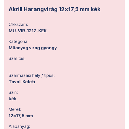
Akrill Harangvirág 12x17,5 mm kék
Cikkszám:
MU-VIR-1217-KEK
Kategória:
Műanyag virág gyöngy
Szállítás:
Származási hely / típus:
Távol-Keleti
Szín:
kék
Méret:
12x17,5 mm
Alapanyag: