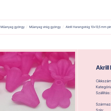
Műanyag gyöngy
Műanyag virág gyöngy
Akrill Harangvirág 10x13,5 mm pi
Akril
Cikkszám
Kategóri
Szállítás:
Származás
Szín: