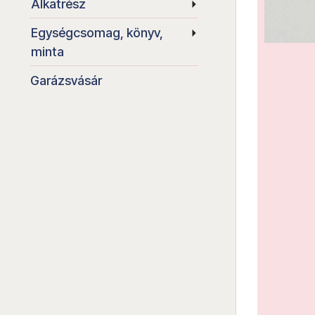
Alkatrész
Egységcsomag, könyv,
minta
Garázsvásár