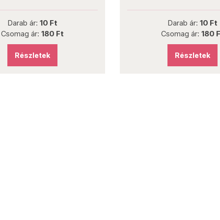
Darab ár:
10 Ft
Darab ár:
10 Ft
Csomag ár:
180 Ft
Csomag ár:
180 
Részletek
Részletek