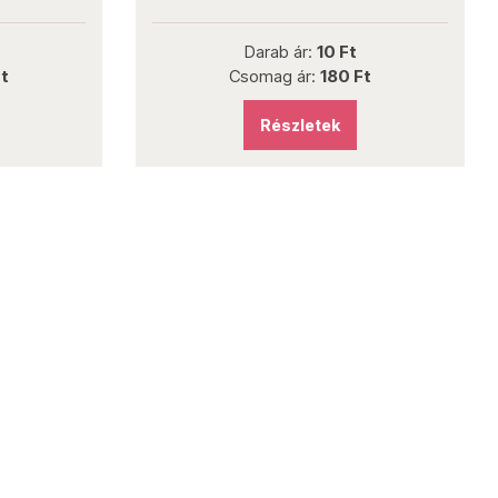
Darab ár:
10 Ft
Ft
Csomag ár:
180 Ft
Részletek