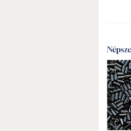
Népsz