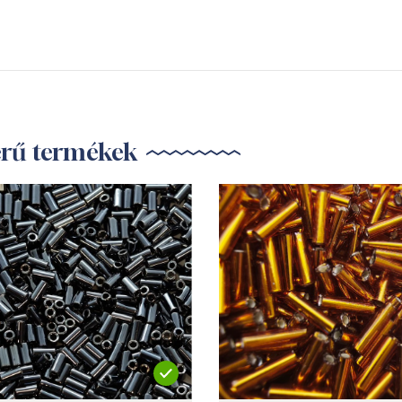
erű termékek