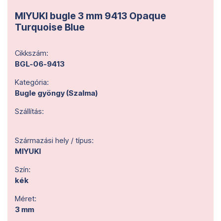
MIYUKI bugle 3 mm 9413 Opaque
Turquoise Blue
Cikkszám:
BGL-06-9413
Kategória:
Bugle gyöngy (Szalma)
Szállítás:
Származási hely / típus:
MIYUKI
Szín:
kék
Méret:
3 mm