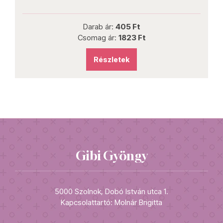
Darab ár:
405 Ft
Csomag ár:
1823 Ft
Részletek
Gibi Gyöngy
5000 Szolnok, Dobó István utca 1.
Kapcsolattartó: Molnár Brigitta