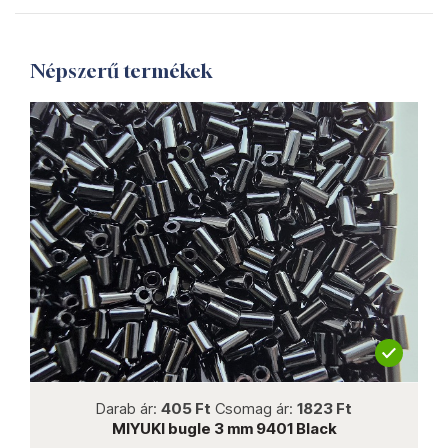
Népszerű termékek
not new
Darab ár:
405 Ft
Csomag ár:
1823 Ft
MIYUKI bugle 3 mm 9401 Black