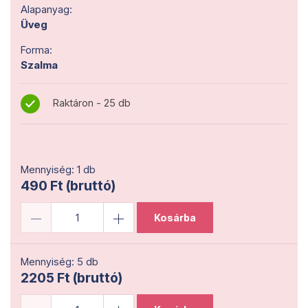
Alapanyag:
Üveg
Forma:
Szalma
Raktáron - 25 db
Mennyiség: 1 db
490 Ft (bruttó)
Kosárba
Mennyiség: 5 db
2205 Ft (bruttó)