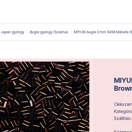
Japán gyöngy
Bugle gyöngy (Szalma)
MIYUKI bugle 3 mm 9458 Metallic Br
MIYUK
Brown
Cikkszám
Kategóri
Szállítás:
Származás