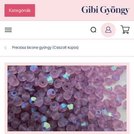
Kategóriák
Preciosa bicone gyöngy (Csiszolt kúpos)