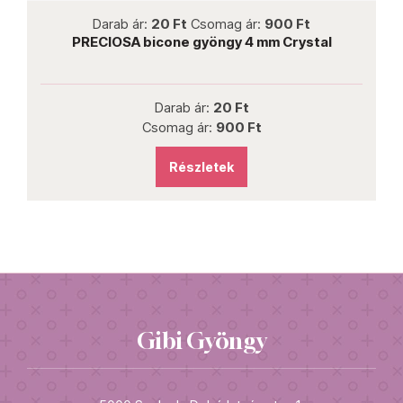
not new
Darab ár:
20 Ft
Csomag ár:
900 Ft
PRECIOSA bicone gyöngy 4 mm Crystal
Darab ár:
20 Ft
Csomag ár:
900 Ft
Részletek
Gibi Gyöngy