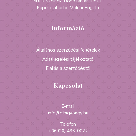
5000 Szolnok, Dobó István utca 1.
Kapcsolattartó: Molnár Brigitta
Információ
Általános szerződési feltételek
Adatkezelési tájékoztató
Elállás a szerződéstől
Kapcsolat
E-mail
info@gibigyongy.hu
Telefon
+36 (20) 466-9072