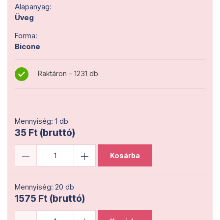
Alapanyag:
Üveg
Forma:
Bicone
Raktáron - 1231 db
Mennyiség: 1 db
35 Ft (bruttó)
Kosárba
Mennyiség: 20 db
1575 Ft (bruttó)