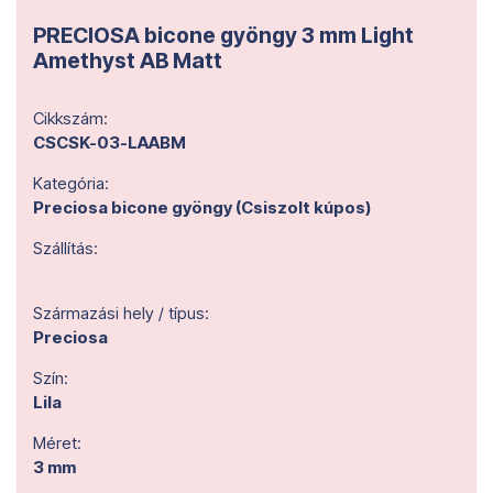
PRECIOSA bicone gyöngy 3 mm Light
Amethyst AB Matt
Cikkszám:
CSCSK-03-LAABM
Kategória:
Preciosa bicone gyöngy (Csiszolt kúpos)
Szállítás:
Származási hely / típus:
Preciosa
Szín:
Lila
Méret:
3 mm