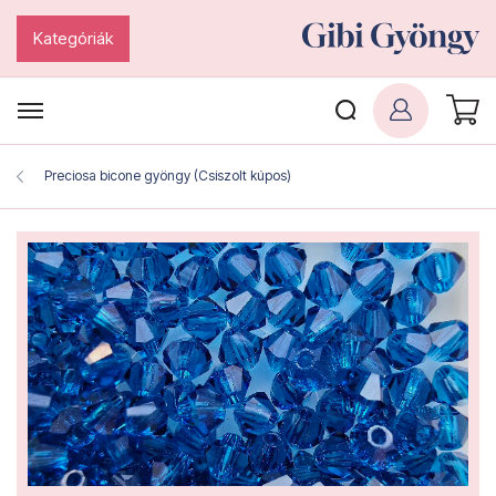
Kategóriák
Preciosa bicone gyöngy (Csiszolt kúpos)