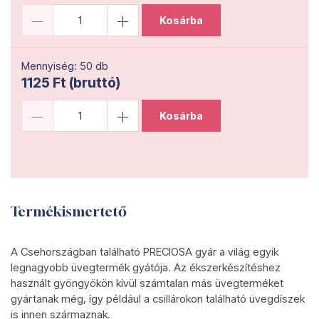
Kosárba
Mennyiség: 50 db
1125 Ft (bruttó)
Kosárba
Termékismertető
A Csehországban található PRECIOSA gyár a világ egyik
legnagyobb üvegtermék gyátója. Az ékszerkészítéshez
használt gyöngyökön kívül számtalan más üvegterméket
gyártanak még, így például a csillárokon található üvegdíszek
is innen származnak.