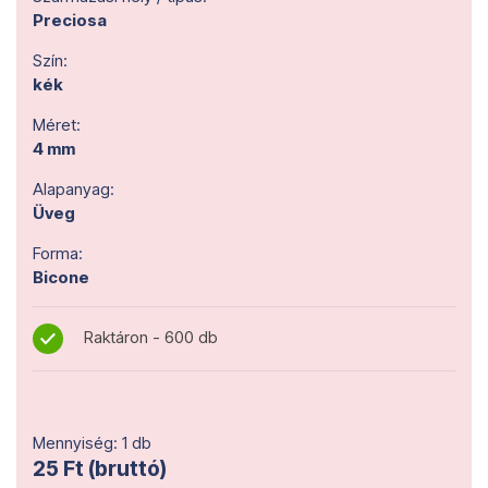
Preciosa
Szín:
kék
Méret:
4 mm
Alapanyag:
Üveg
Forma:
Bicone
Raktáron - 600 db
Mennyiség: 1 db
25 Ft (bruttó)