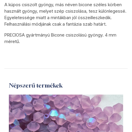
A kúpos csiszolt gyöngy, más néven bicone széles körben
használt gyöngy, melyet szép csiszolása, tesz különlegessé.
Egyeletessége miatt a mintákban jól összeilleszkedik.
Felhasználási módjának csak a fantázia szab határt.
PRECIOSA gyártmányú Bicone csiszolású gyöngy. 4 mm
méretű.
Népszerű termékek