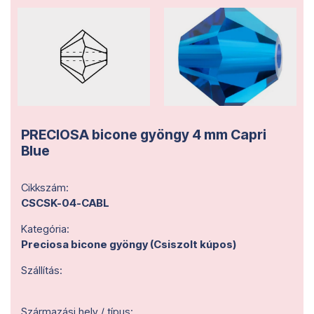
PRECIOSA bicone gyöngy 4 mm Capri
Blue
Cikkszám:
CSCSK-04-CABL
Kategória:
Preciosa bicone gyöngy (Csiszolt kúpos)
Szállítás:
Származási hely / típus: