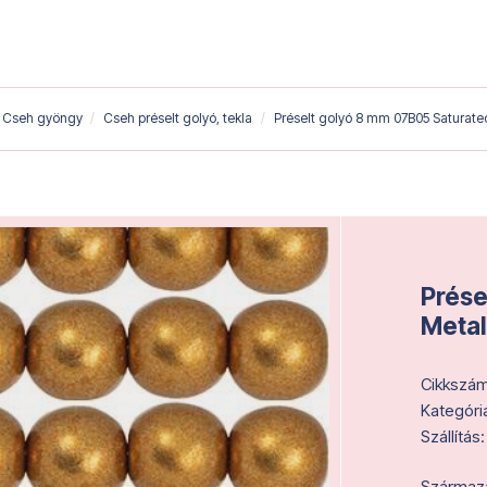
Cseh gyöngy
Cseh préselt golyó, tekla
Préselt golyó 8 mm 07B05 Saturate
Prése
Metal
Cikkszám
Kategóri
Szállítás:
Származás