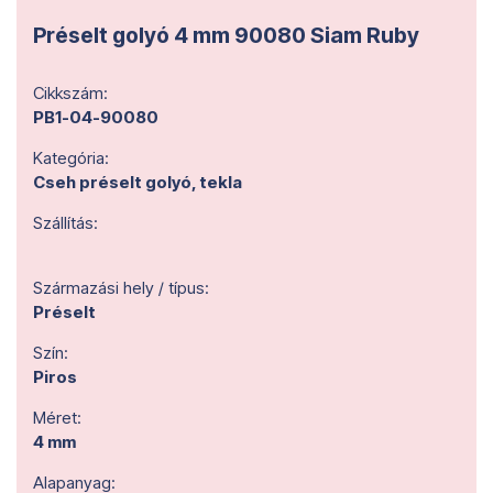
Préselt golyó 4 mm 90080 Siam Ruby
Cikkszám:
PB1-04-90080
Kategória:
Cseh préselt golyó, tekla
Szállítás:
Származási hely / típus:
Préselt
Szín:
Piros
Méret:
4 mm
Alapanyag: