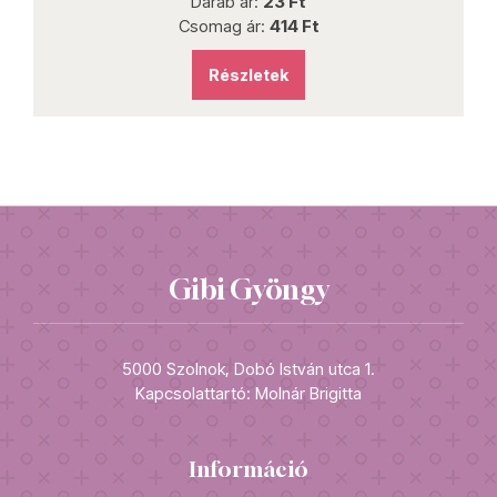
Darab ár:
23 Ft
Csomag ár:
414 Ft
Részletek
Gibi Gyöngy
5000 Szolnok, Dobó István utca 1.
Kapcsolattartó: Molnár Brigitta
Információ