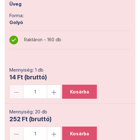
Üveg
Forma:
Golyó
Raktáron - 160 db
Mennyiség: 1 db
14 Ft (bruttó)
Kosárba
Mennyiség: 20 db
252 Ft (bruttó)
Kosárba