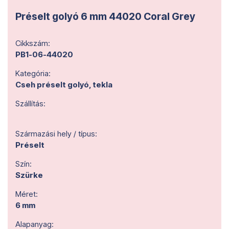
Préselt golyó 6 mm 44020 Coral Grey
Cikkszám:
PB1-06-44020
Kategória:
Cseh préselt golyó, tekla
Szállítás:
Származási hely / típus:
Préselt
Szín:
Szürke
Méret:
6 mm
Alapanyag: