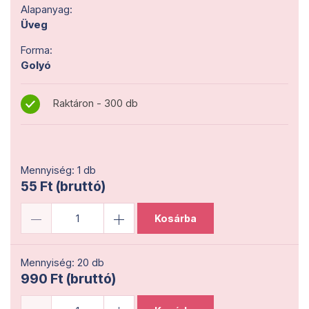
Alapanyag:
Üveg
Forma:
Golyó
Raktáron - 300 db
Mennyiség: 1 db
55 Ft (bruttó)
Kosárba
Mennyiség: 20 db
990 Ft (bruttó)