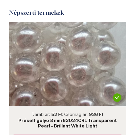
Népszerű termékek
not new
Darab ár:
52 Ft
Csomag ár:
936 Ft
Préselt golyó 8 mm 63024CRL Transparent
Pearl - Brillant White Light