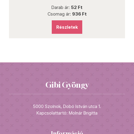
Darab ár:
52 Ft
Csomag ár:
936 Ft
Részletek
Gibi Gyöngy
5000 Szolnok, Dobó István utca 1.
Kapcsolattartó: Molnár Brigitta
Információ