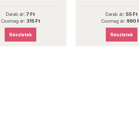
Darab ár:
7 Ft
Darab ár:
55 Ft
Csomag ár:
315 Ft
Csomag ár:
990 
Részletek
Részletek