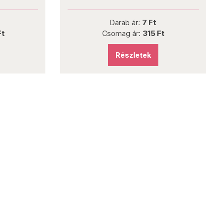
Darab ár:
7 Ft
Ft
Csomag ár:
315 Ft
Részletek