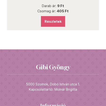
Darab ár:
9 Ft
Csomag ár:
405 Ft
Részletek
Gibi Gyöngy
5000 Szolnok, Dobó István utca 1.
Kapcsolattartó: Molnár Brigitta
Információ