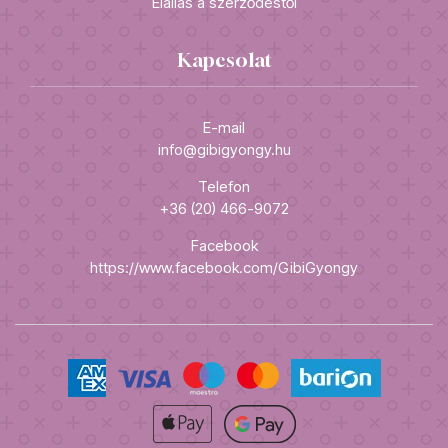
Elállás a szerződéstől
Kapcsolat
E-mail
info@gibigyongy.hu
Telefon
+36 (20) 466-9072
Facebook
https://www.facebook.com/GibiGyongy