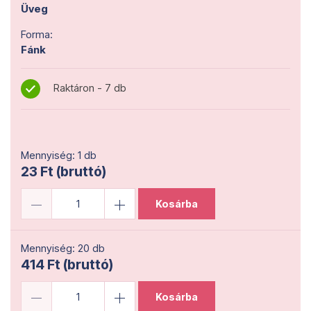
Üveg
Forma:
Fánk
Raktáron - 7 db
Mennyiség: 1 db
23 Ft (bruttó)
Kosárba
Mennyiség: 20 db
414 Ft (bruttó)
Kosárba