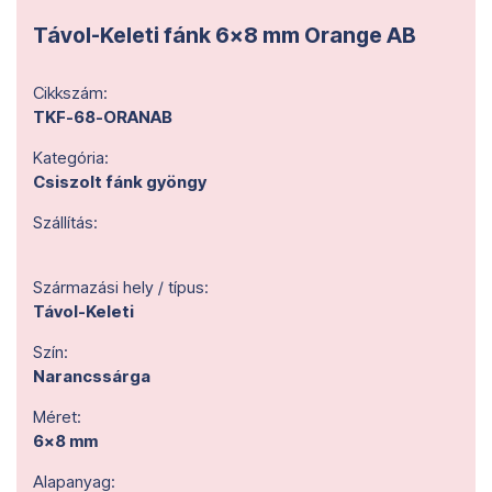
Távol-Keleti fánk 6x8 mm Orange AB
Cikkszám:
TKF-68-ORANAB
Kategória:
Csiszolt fánk gyöngy
Szállítás:
Származási hely / típus:
Távol-Keleti
Szín:
Narancssárga
Méret:
6x8 mm
Alapanyag: