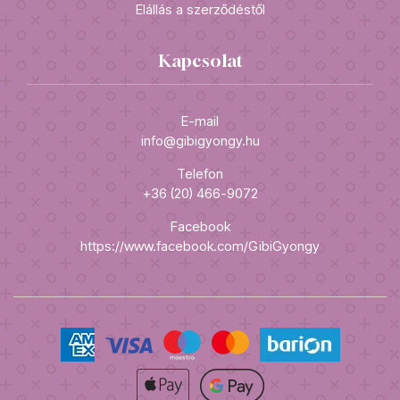
Elállás a szerződéstől
Kapcsolat
E-mail
info@gibigyongy.hu
Telefon
+36 (20) 466-9072
Facebook
https://www.facebook.com/GibiGyongy