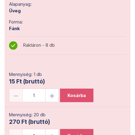
Alapanyag:
Üveg
Forma:
Fánk
Raktáron - 8 db
Mennyiség: 1 db
15 Ft (bruttó)
Kosárba
Mennyiség: 20 db
270 Ft (bruttó)