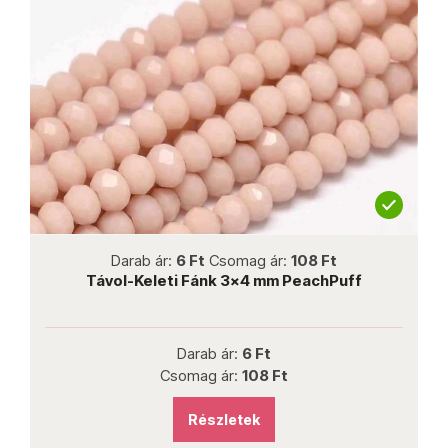
not new
Darab ár:
6 Ft
Csomag ár:
108 Ft
Távol-Keleti Fánk 3x4 mm PeachPuff
Darab ár:
6 Ft
Csomag ár:
108 Ft
Részletek