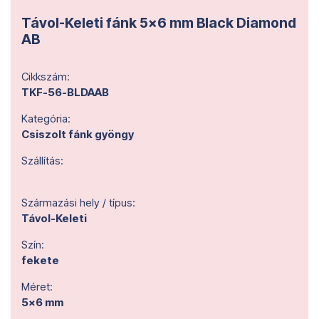
Távol-Keleti fánk 5x6 mm Black Diamond
AB
Cikkszám:
TKF-56-BLDAAB
Kategória:
Csiszolt fánk gyöngy
Szállítás:
Származási hely / típus:
Távol-Keleti
Szín:
fekete
Méret:
5x6 mm