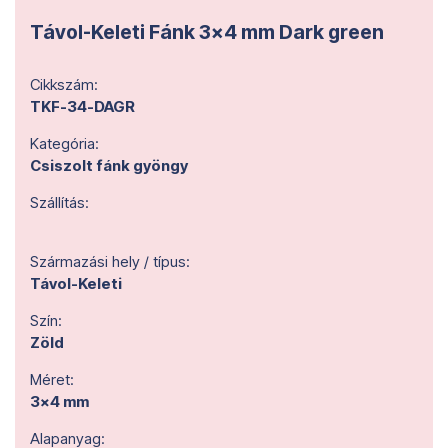
Távol-Keleti Fánk 3x4 mm Dark green
Cikkszám:
TKF-34-DAGR
Kategória:
Csiszolt fánk gyöngy
Szállítás:
Származási hely / típus:
Távol-Keleti
Szín:
Zöld
Méret:
3x4 mm
Alapanyag: