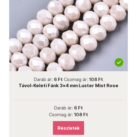
not new
Darab ár:
6 Ft
Csomag ár:
108 Ft
Távol-Keleti Fánk 3x4 mm Luster Mist Rose
Darab ár:
6 Ft
Csomag ár:
108 Ft
Részletek