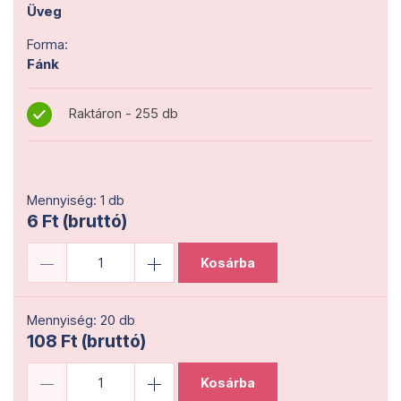
Üveg
Forma:
Fánk
Raktáron - 255 db
Mennyiség: 1 db
6 Ft (bruttó)
Kosárba
Mennyiség: 20 db
108 Ft (bruttó)
Kosárba