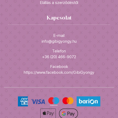
Elállás a szerződéstől
Kapcsolat
E-mail
info@gibigyongy.hu
Telefon
+36 (20) 466-9072
Facebook
https://www.facebook.com/GibiGyongy