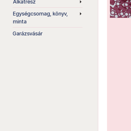
Alkatrész
Egységcsomag, könyv,
minta
Garázsvásár