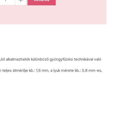
 Jól alkalmazhatók különböző gyöngyfűzési technikával való
 teljes átmérője kb.: 1,6 mm, a lyuk mérete kb.: 0,8 mm-es,