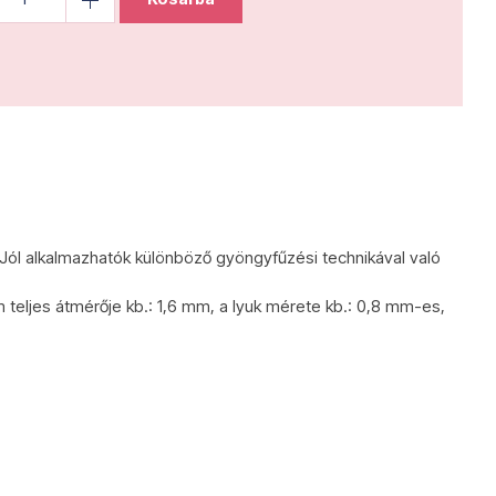
 Jól alkalmazhatók különböző gyöngyfűzési technikával való
 teljes átmérője kb.: 1,6 mm, a lyuk mérete kb.: 0,8 mm-es,