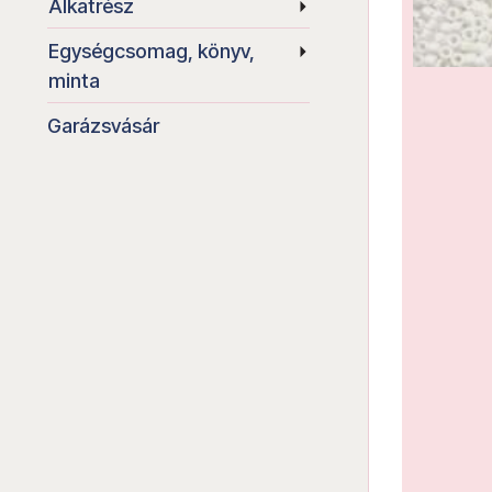
Alkatrész
Egységcsomag, könyv,
minta
Garázsvásár