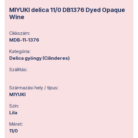
MIYUKI delica 11/0 DB1376 Dyed Opaque
Wine
Cikkszám:
MDB-11-1376
Kategória:
Delica gyöngy (Cilinderes)
Szállítás:
Származási hely / típus:
MIYUKI
Szín:
Lila
Méret:
11/0