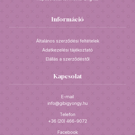
Információ
Általános szerződési feltételek
Adatkezelési tájékoztató
Elállás a szerződéstől
Kapcsolat
E-mail
info@gibigyongy.hu
Telefon
+36 (20) 466-9072
Facebook