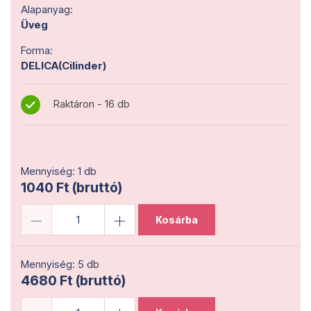
Alapanyag:
Üveg
Forma:
DELICA(Cilinder)
Raktáron - 16 db
Mennyiség: 1 db
1040 Ft (bruttó)
Kosárba
Mennyiség: 5 db
4680 Ft (bruttó)