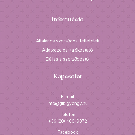
Információ
Általános szerződési feltételek
Adatkezelési tájékoztató
Elállás a szerződéstől
Kapcsolat
E-mail
info@gibigyongy.hu
Telefon
+36 (20) 466-9072
Facebook