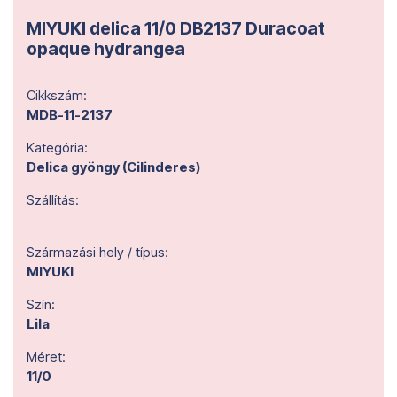
MIYUKI delica 11/0 DB2137 Duracoat
opaque hydrangea
Cikkszám:
MDB-11-2137
Kategória:
Delica gyöngy (Cilinderes)
Szállítás:
Származási hely / típus:
MIYUKI
Szín:
Lila
Méret:
11/0