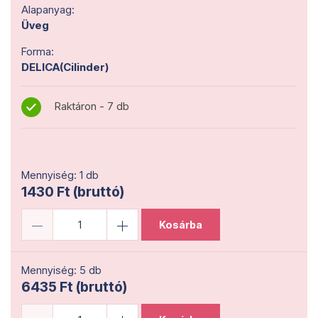
Alapanyag:
Üveg
Forma:
DELICA(Cilinder)
Raktáron - 7 db
Mennyiség: 1 db
1430 Ft (bruttó)
Kosárba
Mennyiség: 5 db
6435 Ft (bruttó)