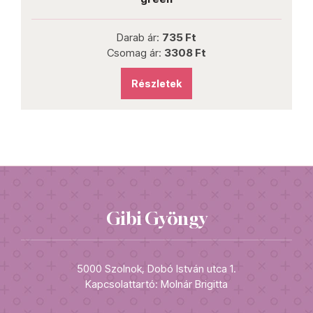
Darab ár:
735 Ft
Csomag ár:
3308 Ft
Részletek
Gibi Gyöngy
5000 Szolnok, Dobó István utca 1.
Kapcsolattartó: Molnár Brigitta