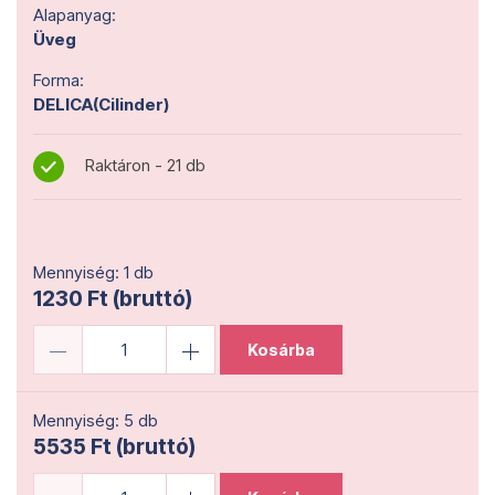
Alapanyag:
Üveg
Forma:
DELICA(Cilinder)
Raktáron - 21 db
Mennyiség: 1 db
1230 Ft (bruttó)
Kosárba
Mennyiség: 5 db
5535 Ft (bruttó)