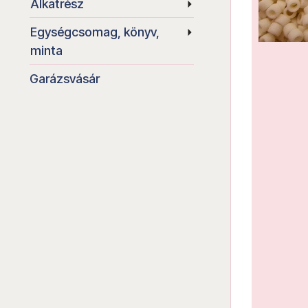
Alkatrész
Egységcsomag, könyv,
minta
Garázsvásár