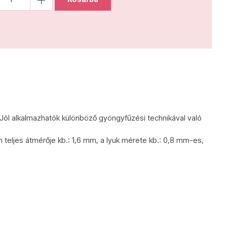
 Jól alkalmazhatók különböző gyöngyfűzési technikával való
 teljes átmérője kb.: 1,6 mm, a lyuk mérete kb.: 0,8 mm-es,