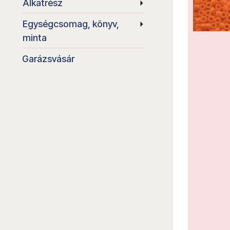
Alkatrész
Egységcsomag, könyv,
minta
Garázsvásár