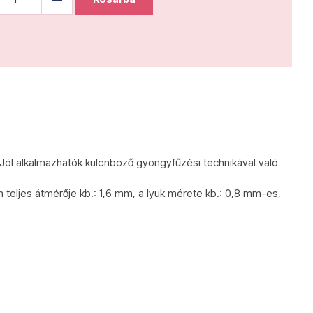
 Jól alkalmazhatók különböző gyöngyfűzési technikával való
 teljes átmérője kb.: 1,6 mm, a lyuk mérete kb.: 0,8 mm-es,