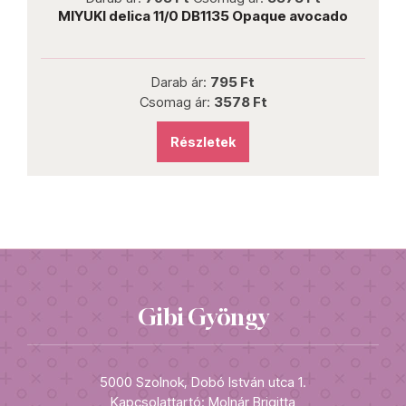
e
MIYUKI delica 11/0 DB1135 Opaque avocado
Darab ár:
795 Ft
Csomag ár:
3578 Ft
Részletek
Gibi Gyöngy
5000 Szolnok, Dobó István utca 1.
Kapcsolattartó: Molnár Brigitta