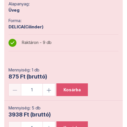
Alapanyag:
Üveg
Forma:
DELICA(Cilinder)
Raktáron - 9 db
Mennyiség: 1 db
875 Ft (bruttó)
Kosárba
Mennyiség: 5 db
3938 Ft (bruttó)