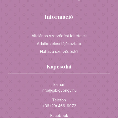
Információ
Általános szerződési feltételek
Adatkezelési tájékoztató
Elállás a szerződéstől
Kapcsolat
E-mail
info@gibigyongy.hu
Telefon
+36 (20) 466-9072
Facebook